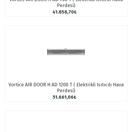
2025 FIYAT KATALOĞU
Perdesi)
41.858,70₺
Vortice AIR DOOR H AD 1200 T ( Elektrikli Isıtıcılı Hava
Perdesi)
51.661,06₺