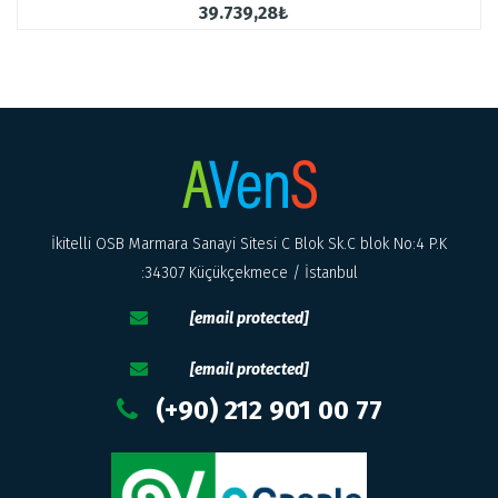
39.739,28₺
İkitelli OSB Marmara Sanayi Sitesi C Blok Sk.C blok No:4 P.K
:34307 Küçükçekmece / İstanbul
[email protected]
[email protected]
(+90) 212 901 00 77