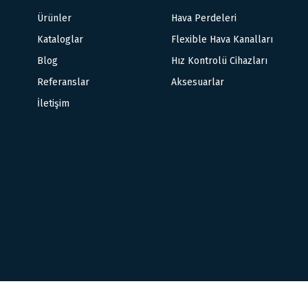
Ürünler
Hava Perdeleri
Kataloglar
Flexible Hava Kanalları
Blog
Hız Kontrolü Cihazları
Referanslar
Aksesuarlar
İletişim
Copyright © 2026. Tüm Hakları Saklıdır.