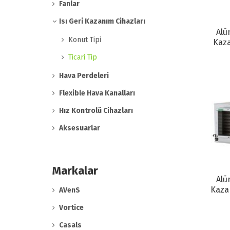
Fanlar
Isı Geri Kazanım Cihazları
Alü
Konut Tipi
Kaza
Ticari Tip
Hava Perdeleri
Flexible Hava Kanalları
Hız Kontrolü Cihazları
Aksesuarlar
Markalar
Alü
Kaza
AVenS
Vortice
Casals