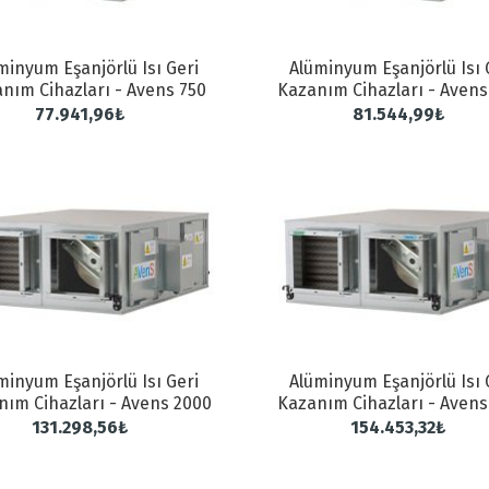
minyum Eşanjörlü Isı Geri
Alüminyum Eşanjörlü Isı 
nım Cihazları - Avens 750
Kazanım Cihazları - Avens
77.941,96₺
81.544,99₺
minyum Eşanjörlü Isı Geri
Alüminyum Eşanjörlü Isı 
nım Cihazları - Avens 2000
Kazanım Cihazları - Avens
131.298,56₺
154.453,32₺