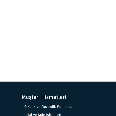
Müşteri Hizmetleri
Gizlilik ve Güvenlik Politikası
İptal ve İade İşlemleri