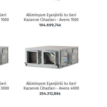
Geri
Alüminyum Eşanjörlü Isı Geri
 1000
Kazanım Cihazları - Avens 1500
104.699,74₺
Geri
Alüminyum Eşanjörlü Isı Geri
 3000
Kazanım Cihazları - Avens 4000
204.312,86₺