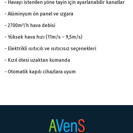
- Havayı istenilen yöne tayin için ayarlanabilir kanatlar
- Alüminyum ön panel ve ızgara
- 2700m³/h hava debisi
- Yüksek hava hızı (11m/s – 9,5m/s)
- Elektrikli ısıtıcılı ve ısıtıcısız seçenekleri
- Kızıl ötesi uzaktan kumanda
- Otomatik kapılı cihazlara uyum