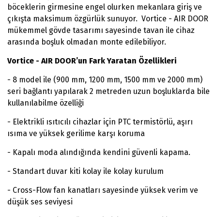
2025 FIYAT KATALOĞU
böceklerin girmesine engel olurken mekanlara giriş ve
çıkışta maksimum özgürlük sunuyor. Vortice - AIR DOOR
mükemmel gövde tasarımı sayesinde tavan ile cihaz
arasında boşluk olmadan monte edilebiliyor.
Vortice - AIR DOOR’un Fark Yaratan Özellikleri
- 8 model ile (900 mm, 1200 mm, 1500 mm ve 2000 mm)
seri bağlantı yapılarak 2 metreden uzun boşluklarda bile
kullanılabilme özelliği
- Elektrikli ısıtıcılı cihazlar için PTC termistörlü, aşırı
ısıma ve yüksek gerilime karşı koruma
- Kapalı moda alındığında kendini güvenli kapama.
- Standart duvar kiti kolay ile kolay kurulum
- Cross-Flow fan kanatları sayesinde yüksek verim ve
düşük ses seviyesi