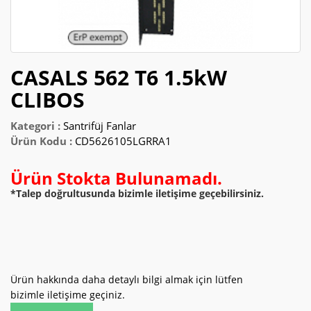
2025 FIYAT KATALOĞU
CASALS 562 T6 1.5kW
CLIBOS
Kategori :
Santrifüj Fanlar
Ürün Kodu :
CD5626105LGRRA1
Ürün Stokta Bulunamadı.
*Talep doğrultusunda bizimle iletişime geçebilirsiniz.
Ürün hakkında daha detaylı bilgi almak için lütfen
bizimle iletişime geçiniz.