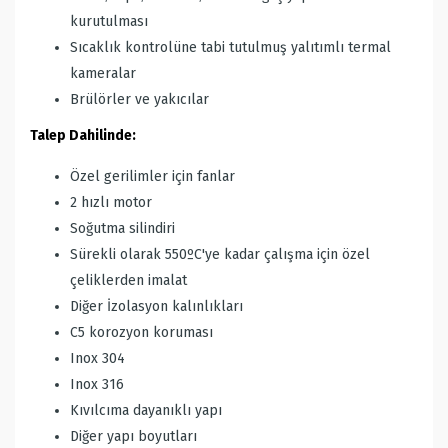
kurutulması
Sıcaklık kontrolüne tabi tutulmuş yalıtımlı termal
kameralar
Brülörler ve yakıcılar
Talep Dahilinde:
Özel gerilimler için fanlar
2 hızlı motor
Soğutma silindiri
Sürekli olarak 550ºC'ye kadar çalışma için özel
çeliklerden imalat
Diğer İzolasyon kalınlıkları
C5 korozyon koruması
Inox 304
Inox 316
Kıvılcıma dayanıklı yapı
Diğer yapı boyutları