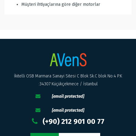
Müşteri ihtiyaçlarına göre diğer motorlar
İkitelli OSB Marmara Sanayi Sitesi C Blok Sk.C blok No:4 P.K
:34307 Küçükçekmece / İstanbul
[email protected]
[email protected]
(+90) 212 901 00 77