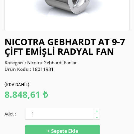
2025 FIYAT KATALOĞU
NICOTRA GEBHARDT AT 9-7
ÇİFT EMİŞLİ RADYAL FAN
Kategori :
Nicotra Gebhardt Fanlar
Ürün Kodu :
18011931
(KDV DAHİL)
8.848,61 ₺
+
Adet :
-
+ Sepete Ekle