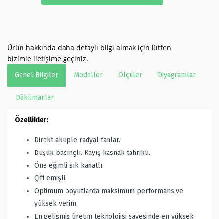
Ürün hakkında daha detaylı bilgi almak için lütfen
bizimle iletişime geçiniz.
Genel Bilgiler
Modeller
Ölçüler
Diyagramlar
Dökümanlar
Özellikler:
Direkt akuple radyal fanlar.
Düşük basınçlı. Kayış kasnak tahrikli.
Öne eğimli sık kanatlı.
Çift emişli.
Optimum boyutlarda maksimum performans ve
yüksek verim.
En gelişmiş üretim teknolojisi sayesinde en yüksek