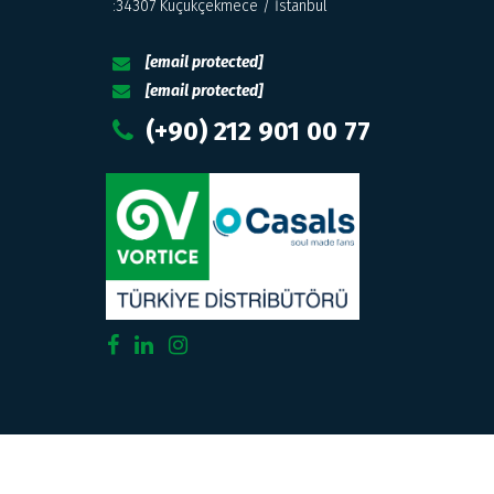
:34307 Küçükçekmece / İstanbul
[email protected]
[email protected]
(+90) 212 901 00 77