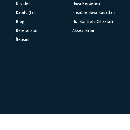
Ürünler
Hava Perdeleri
Kataloglar
Flexible Hava Kanalları
Blog
Hız Kontrolü Cihazları
Referanslar
Aksesuarlar
İletişim
Copyright © 2026. Tüm Hakları Saklıdır.