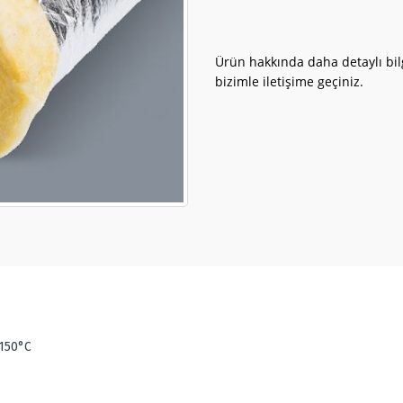
Ürün hakkında daha detaylı bilg
bizimle iletişime geçiniz.
 150°C