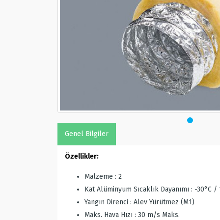
Genel Bilgiler
Özellikler:
Malzeme : 2
Kat Alüminyum Sıcaklık Dayanımı : -30°C /
Yangın Direnci : Alev Yürütmez (M1)
Maks. Hava Hızı : 30 m/s Maks.