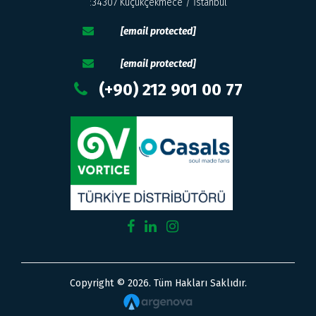
:34307 Küçükçekmece / İstanbul
[email protected]
[email protected]
(+90) 212 901 00 77
Copyright © 2026. Tüm Hakları Saklıdır.