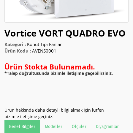
2025 FIYAT KATALOĞU
Vortice VORT QUADRO EVO
Kategori :
Konut Tipi Fanlar
Ürün Kodu :
AVENS0001
Ürün Stokta Bulunamadı.
*Talep doğrultusunda bizimle iletişime geçebilirsiniz.
Ürün hakkında daha detaylı bilgi almak için lütfen
bizimle iletişime geçiniz.
Genel Bilgiler
Modeller
Ölçüler
Diyagramlar