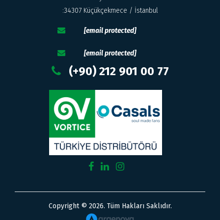
:34307 Küçükçekmece / İstanbul
[email protected]
[email protected]
(+90) 212 901 00 77
Copyright © 2026. Tüm Hakları Saklıdır.