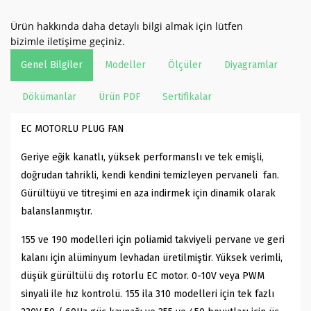
Ürün hakkında daha detaylı bilgi almak için lütfen
bizimle iletişime geçiniz.
Genel Bilgiler
Modeller
Ölçüler
Diyagramlar
Dökümanlar
Ürün PDF
Sertifikalar
EC MOTORLU PLUG FAN
Geriye eğik kanatlı, yüksek performanslı ve tek emişli,
doğrudan tahrikli, kendi kendini temizleyen pervaneli fan.
Gürültüyü ve titreşimi en aza indirmek için dinamik olarak
balanslanmıştır.
155 ve 190 modelleri için poliamid takviyeli pervane ve geri
kalanı için alüminyum levhadan üretilmiştir. Yüksek verimli,
düşük gürültülü dış rotorlu EC motor. 0-10V veya PWM
sinyali ile hız kontrolü. 155 ila 310 modelleri için tek fazlı