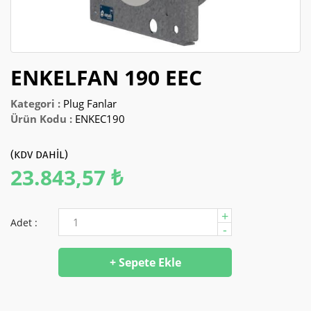
2025 FIYAT KATALOĞU
ENKELFAN 190 EEC
Kategori :
Plug Fanlar
Ürün Kodu :
ENKEC190
(KDV DAHİL)
23.843,57 ₺
+
Adet :
-
+ Sepete Ekle